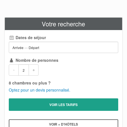
Votre recherche
Dates de séjour
Arrivée
—
Départ
Nombre de personnes
-
+
8 chambres ou plus ?
Optez pour un devis personnalisé.
VOIR LES TARIFS
VOIR + D'HÔTELS