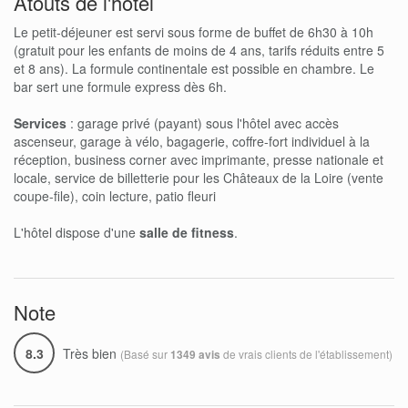
Atouts de l'hôtel
Le petit-déjeuner est servi sous forme de buffet de 6h30 à 10h
(gratuit pour les enfants de moins de 4 ans, tarifs réduits entre 5
et 8 ans). La formule continentale est possible en chambre. Le
bar sert une formule express dès 6h.
Services
: garage privé (payant) sous l'hôtel avec accès
ascenseur, garage à vélo, bagagerie, coffre-fort individuel à la
réception, business corner avec imprimante, presse nationale et
locale, service de billetterie pour les Châteaux de la Loire (vente
coupe-file), coin lecture, patio fleuri
L'hôtel dispose d'une
salle de fitness
.
Note
8.3
Très bien
(Basé sur
de vrais clients de l'établissement)
1349 avis