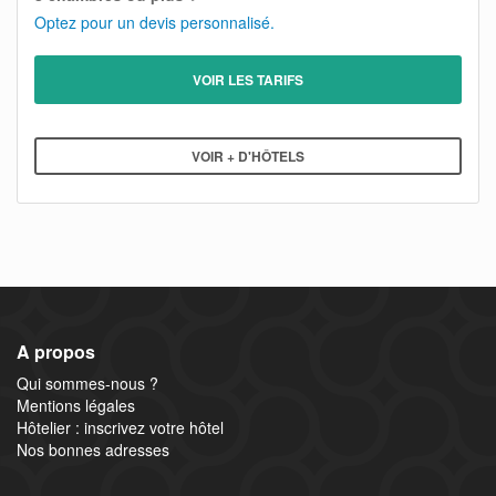
Optez pour un devis personnalisé.
VOIR LES TARIFS
VOIR + D'HÔTELS
A propos
Qui sommes-nous ?
Mentions légales
Hôtelier : inscrivez votre hôtel
Nos bonnes adresses