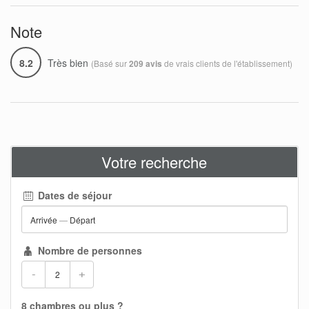
Note
8.2
Très bien
(Basé sur
de vrais clients de l'établissement)
209 avis
Votre recherche
Dates de séjour
Arrivée
—
Départ
Nombre de personnes
-
+
8 chambres ou plus ?