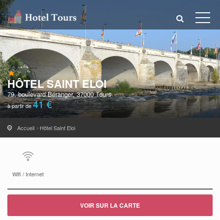
HÔTEL SAINT ELOI
79, boulevard Béranger, 37000 Tours
41 €
à partir de
Accueil
Hôtel Saint Eloi
Wifi / Internet
VOIR SUR LA CARTE