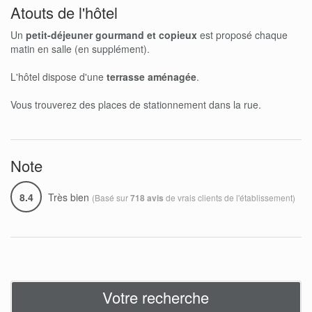
Atouts de l'hôtel
Un
petit-déjeuner gourmand et copieux
est proposé chaque
matin en salle (en supplément).
L'hôtel dispose d'une
terrasse aménagée
.
Vous trouverez des places de stationnement dans la rue.
Note
8.4
Très bien
(Basé sur
de vrais clients de l'établissement)
718 avis
Votre recherche