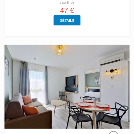
à partir de
47 €
DÉTAILS