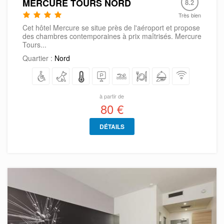
MERCURE TOURS NORD
8.2
Très bien
Cet hôtel Mercure se situe près de l'aéroport et propose
des chambres contemporaines à prix maîtrisés. Mercure
Tours...
Quartier :
Nord
à partir de
80 €
DÉTAILS