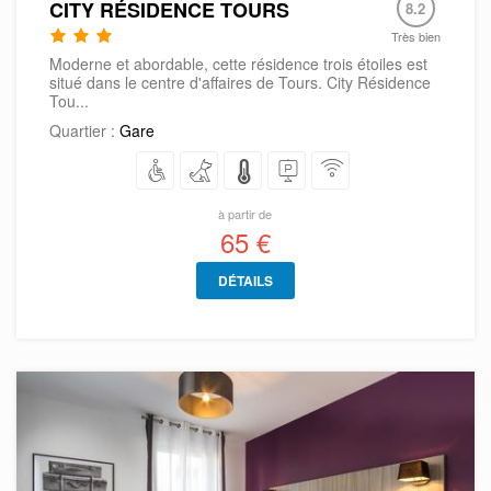
CITY RÉSIDENCE TOURS
8.2
Très bien
Moderne et abordable, cette résidence trois étoiles est
situé dans le centre d'affaires de Tours. City Résidence
Tou...
Quartier :
Gare
à partir de
65 €
DÉTAILS