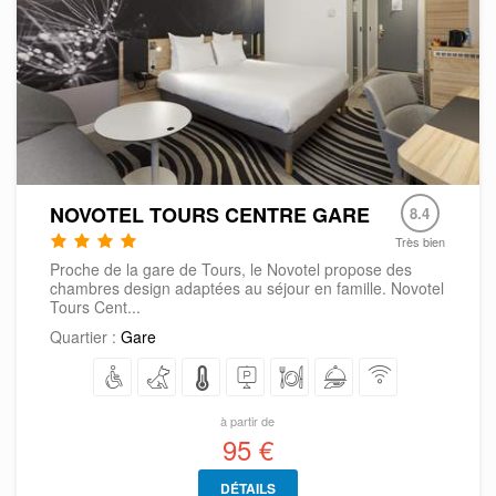
NOVOTEL TOURS CENTRE GARE
8.4
Très bien
Proche de la gare de Tours, le Novotel propose des
chambres design adaptées au séjour en famille. Novotel
Tours Cent...
Quartier :
Gare
à partir de
95 €
DÉTAILS