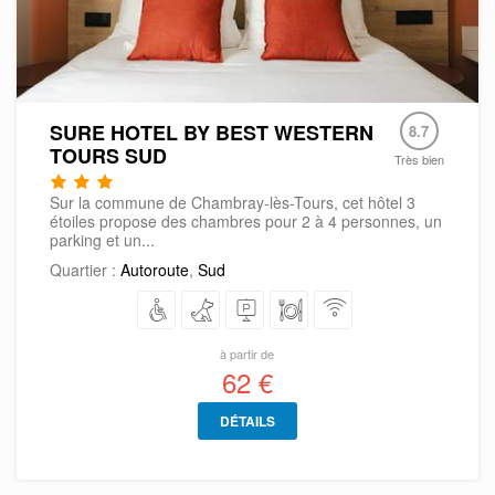
SURE HOTEL BY BEST WESTERN
8.7
TOURS SUD
Très bien
Sur la commune de Chambray-lès-Tours, cet hôtel 3
étoiles propose des chambres pour 2 à 4 personnes, un
parking et un...
Quartier :
Autoroute
,
Sud
à partir de
62 €
DÉTAILS