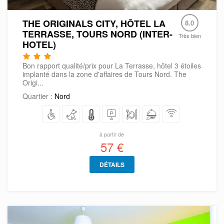
THE ORIGINALS CITY, HÔTEL LA
8.0
TERRASSE, TOURS NORD (INTER-
Très bien
HOTEL)
Bon rapport qualité/prix pour La Terrasse, hôtel 3 étoiles
implanté dans la zone d'affaires de Tours Nord. The
Origi...
Quartier :
Nord
à partir de
57 €
DÉTAILS