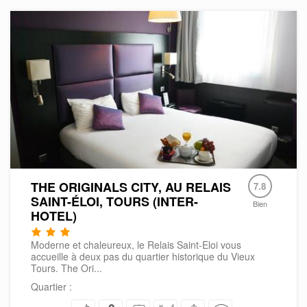
THE ORIGINALS CITY, AU RELAIS
7.8
SAINT-ÉLOI, TOURS (INTER-
Bien
HOTEL)
Moderne et chaleureux, le Relais Saint-Eloi vous
accueille à deux pas du quartier historique du Vieux
Tours. The Ori...
Quartier :