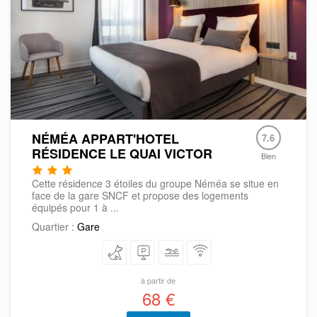
NÉMÉA APPART'HOTEL
7.6
RÉSIDENCE LE QUAI VICTOR
Bien
Cette résidence 3 étoiles du groupe Néméa se situe en
face de la gare SNCF et propose des logements
équipés pour 1 à ...
Quartier :
Gare
à partir de
68 €