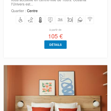
l'Univers est...
Quartier :
Centre
à partir de
105 €
DÉTAILS