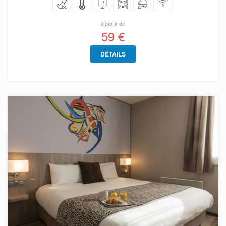
à partir de
59 €
DÉTAILS