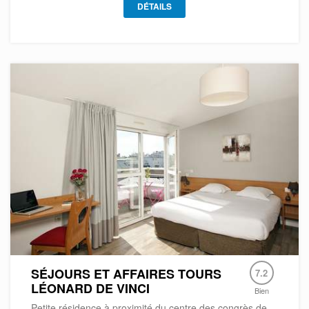
DÉTAILS
SÉJOURS ET AFFAIRES TOURS
7.2
LÉONARD DE VINCI
Bien
Petite résidence à proximité du centre des congrès de