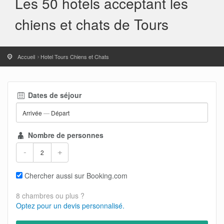
Les 50 hotels acceptant les
chiens et chats de Tours
Accueil
Hotel Tours Chiens et Chats
Dates de séjour
Arrivée
—
Départ
Nombre de personnes
-
+
Chercher aussi sur Booking.com
8 chambres ou plus ?
Optez pour un devis personnalisé.