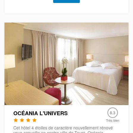
OCÉANIA L'UNIVERS
8.3
Très bien
Cet hôtel 4 étoiles de caractère nouvellement rénové
vous accueille en centre-ville de Tours. Océania