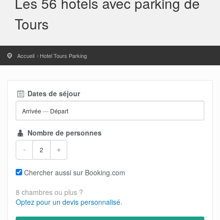
Les 56 hotels avec parking de
Tours
Accueil
Hotel Tours Parking
Dates de séjour
Arrivée
—
Départ
Nombre de personnes
-
+
Chercher aussi sur Booking.com
8 chambres ou plus ?
Optez pour un devis personnalisé.