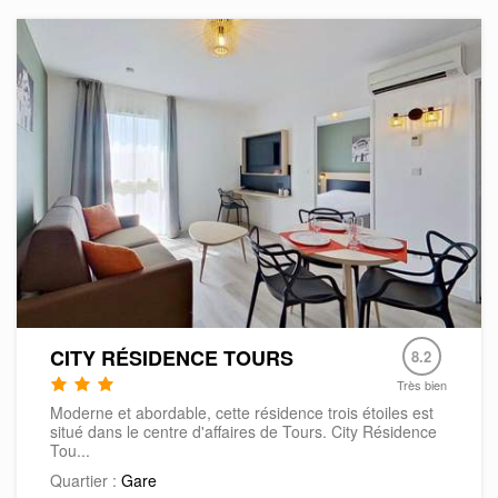
CITY RÉSIDENCE TOURS
8.2
Très bien
Moderne et abordable, cette résidence trois étoiles est
situé dans le centre d'affaires de Tours. City Résidence
Tou...
Quartier :
Gare