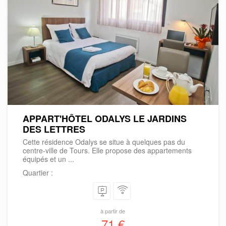
APPART'HÔTEL ODALYS LE JARDINS
DES LETTRES
Cette résidence Odalys se situe à quelques pas du
centre-ville de Tours. Elle propose des appartements
équipés et un ...
Quartier :
à partir de
71 €