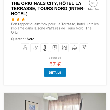
THE ORIGINALS CITY, HÔTEL LA
8.0
TERRASSE, TOURS NORD (INTER-
Très bien
HOTEL)
Bon rapport qualité/prix pour La Terrasse, hôtel 3 étoiles
implanté dans la zone d'affaires de Tours Nord. The
Origi...
Quartier :
Nord
à partir de
57 €
DÉTAILS