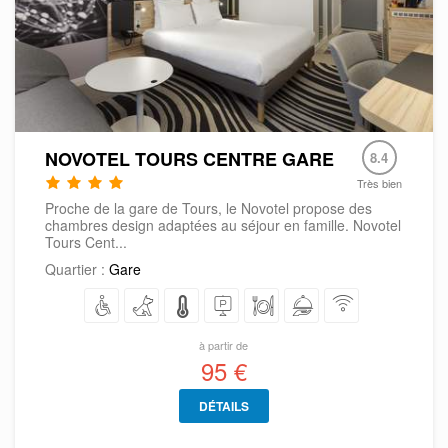
NOVOTEL TOURS CENTRE GARE
8.4
Très bien
Proche de la gare de Tours, le Novotel propose des
chambres design adaptées au séjour en famille. Novotel
Tours Cent...
Quartier :
Gare
à partir de
95 €
DÉTAILS