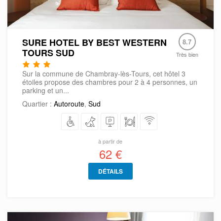
SURE HOTEL BY BEST WESTERN
8.7
TOURS SUD
Très bien
Sur la commune de Chambray-lès-Tours, cet hôtel 3
étoiles propose des chambres pour 2 à 4 personnes, un
parking et un...
Quartier :
Autoroute
,
Sud
à partir de
62 €
DÉTAILS