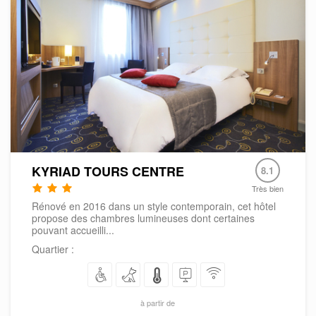
KYRIAD TOURS CENTRE
8.1
Très bien
Rénové en 2016 dans un style contemporain, cet hôtel
propose des chambres lumineuses dont certaines
pouvant accueilli...
Quartier :
à partir de