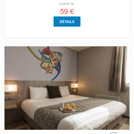
à partir de
59 €
DÉTAILS