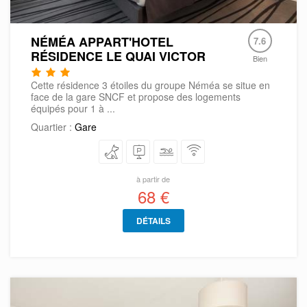
NÉMÉA APPART'HOTEL
7.6
RÉSIDENCE LE QUAI VICTOR
Bien
Cette résidence 3 étoiles du groupe Néméa se situe en
face de la gare SNCF et propose des logements
équipés pour 1 à ...
Quartier :
Gare
à partir de
68 €
DÉTAILS