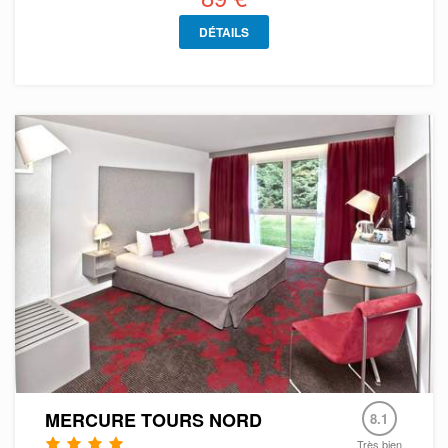
DÉTAILS
MERCURE TOURS NORD
8.1
Très bien