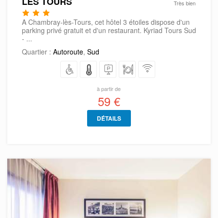
LÈS TOURS
Très bien
A Chambray-lès-Tours, cet hôtel 3 étoiles dispose d'un
parking privé gratuit et d'un restaurant. Kyriad Tours Sud
- ...
Quartier :
Autoroute
,
Sud
à partir de
59 €
DÉTAILS