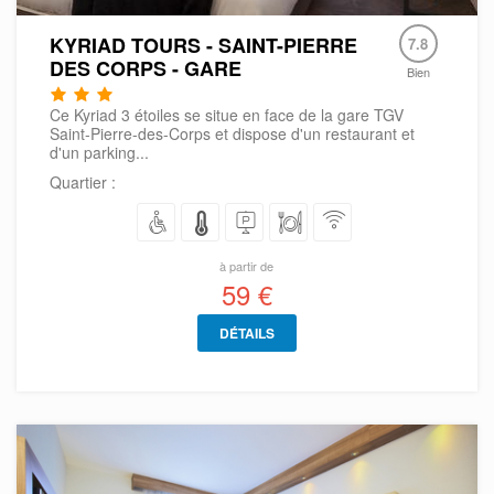
KYRIAD TOURS - SAINT-PIERRE
7.8
DES CORPS - GARE
Bien
Ce Kyriad 3 étoiles se situe en face de la gare TGV
Saint-Pierre-des-Corps et dispose d'un restaurant et
d'un parking...
Quartier :
à partir de
59 €
DÉTAILS