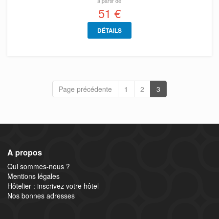
à partir de
51 €
DÉTAILS
Page précédente
1
2
3
A propos
Qui sommes-nous ?
Mentions légales
Hôtelier : inscrivez votre hôtel
Nos bonnes adresses