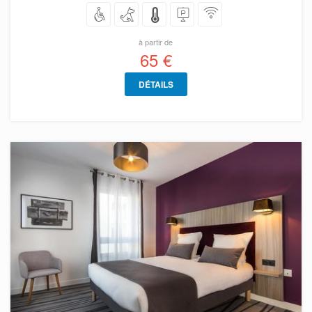
à partir de
65 €
DÉTAILS