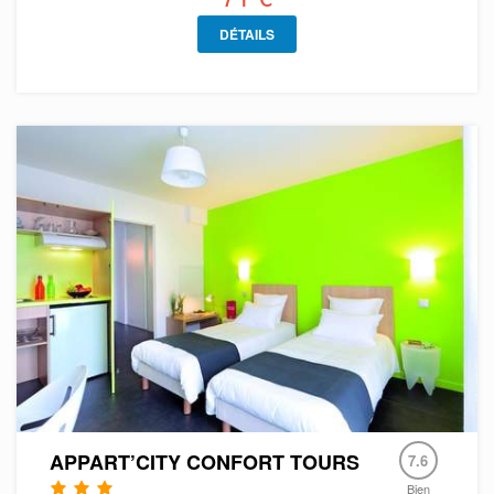
DÉTAILS
APPART’CITY CONFORT TOURS
7.6
Bien