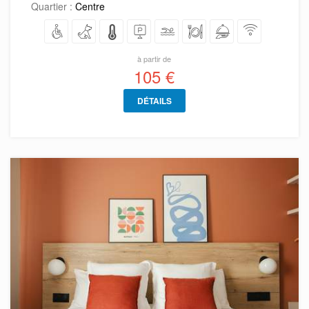
Quartier :
Centre
à partir de
105 €
DÉTAILS