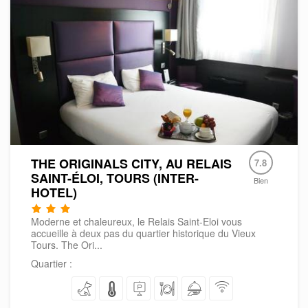
THE ORIGINALS CITY, AU RELAIS
7.8
SAINT-ÉLOI, TOURS (INTER-
Bien
HOTEL)
Moderne et chaleureux, le Relais Saint-Eloi vous
accueille à deux pas du quartier historique du Vieux
Tours. The Ori...
Quartier :