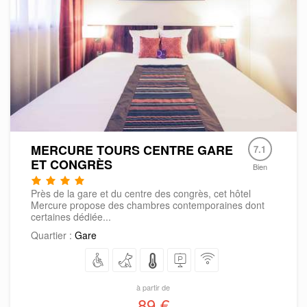
MERCURE TOURS CENTRE GARE
7.1
ET CONGRÈS
Bien
Près de la gare et du centre des congrès, cet hôtel
Mercure propose des chambres contemporaines dont
certaines dédiée...
Quartier :
Gare
à partir de
89 €