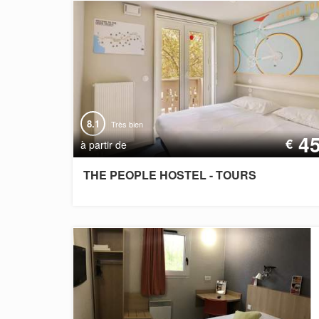
8.1
Très bien
4
€
à partir de
THE PEOPLE HOSTEL - TOURS