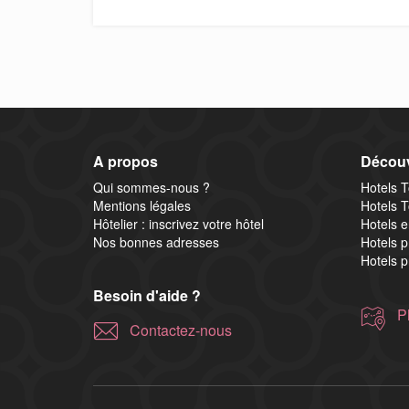
A propos
Découv
Qui sommes-nous ?
Hotels 
Mentions légales
Hotels 
Hôtelier : inscrivez votre hôtel
Hotels e
Nos bonnes adresses
Hotels 
Hotels p
Besoin d'aide ?
P
Contactez-nous