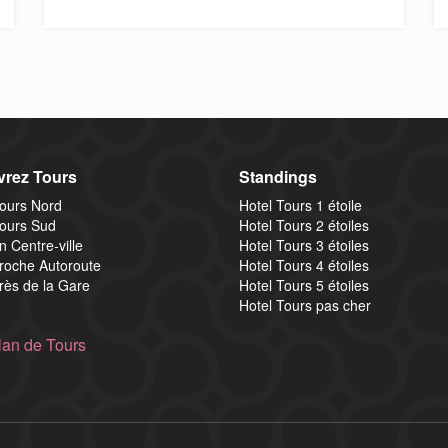
rez Tours
Standings
Tours Nord
Hotel Tours 1 étoile
Tours Sud
Hotel Tours 2 étoiles
n Centre-ville
Hotel Tours 3 étoiles
proche Autoroute
Hotel Tours 4 étoiles
rès de la Gare
Hotel Tours 5 étoiles
Hotel Tours pas cher
lan de Tours