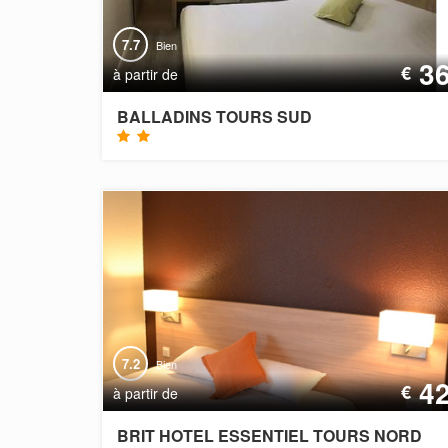
7.7
Bien
3
€
à partir de
BALLADINS TOURS SUD
7.2
Bien
4
€
à partir de
BRIT HOTEL ESSENTIEL TOURS NORD