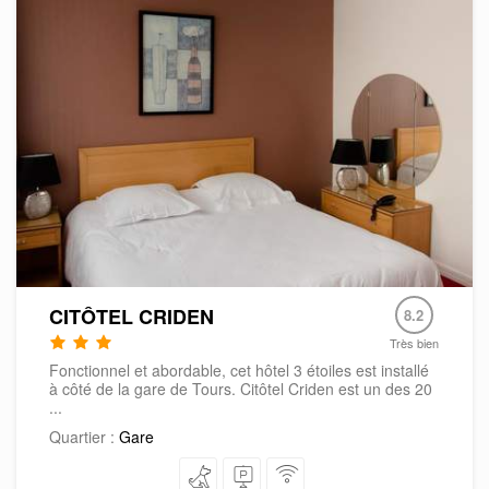
CITÔTEL CRIDEN
8.2
Très bien
Fonctionnel et abordable, cet hôtel 3 étoiles est installé
à côté de la gare de Tours. Citôtel Criden est un des 20
...
Quartier :
Gare