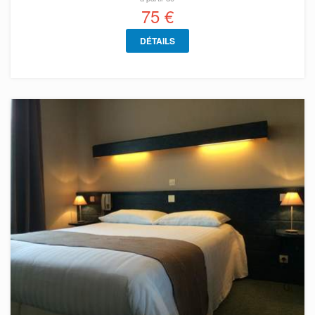
75 €
DÉTAILS