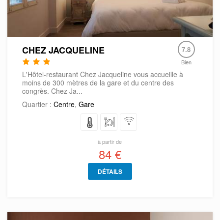
CHEZ JACQUELINE
7.8
Bien
L'Hôtel-restaurant Chez Jacqueline vous accueille à
moins de 300 mètres de la gare et du centre des
congrès. Chez Ja...
Quartier :
Centre
,
Gare
à partir de
84 €
DÉTAILS