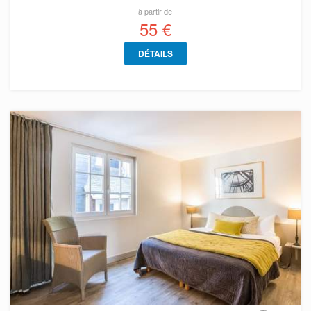
à partir de
55 €
DÉTAILS