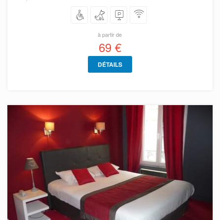
à partir de
69 €
DÉTAILS