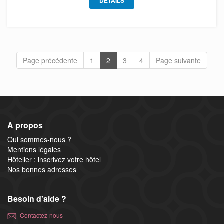
DÉTAILS
Page précédente
1
2
3
4
Page suivante
A propos
Qui sommes-nous ?
Mentions légales
Hôtelier : inscrivez votre hôtel
Nos bonnes adresses
Besoin d'aide ?
Contactez-nous