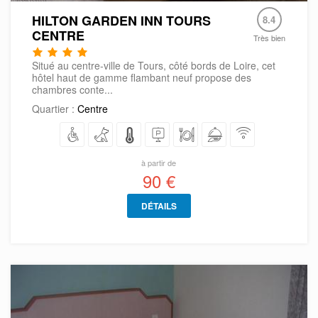
HILTON GARDEN INN TOURS
8.4
CENTRE
Très bien
Situé au centre-ville de Tours, côté bords de Loire, cet
hôtel haut de gamme flambant neuf propose des
chambres conte...
Quartier :
Centre
à partir de
90 €
DÉTAILS