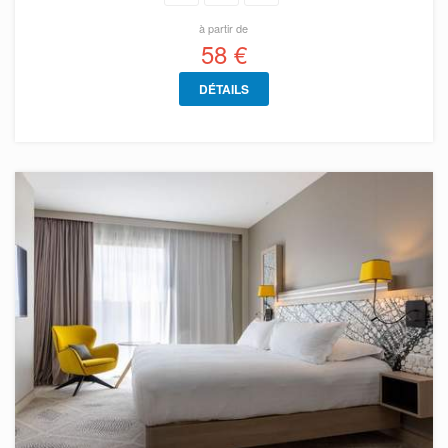
à partir de
58 €
DÉTAILS