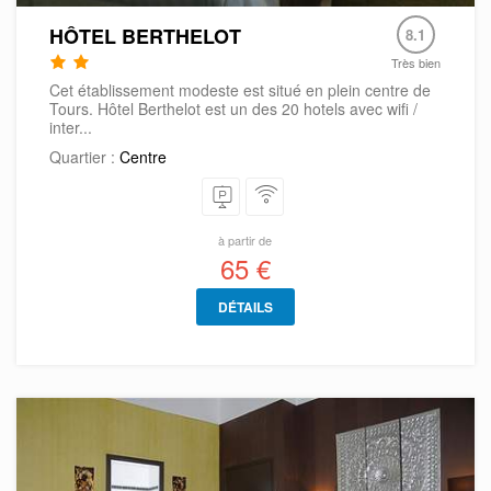
HÔTEL BERTHELOT
8.1
Très bien
Cet établissement modeste est situé en plein centre de
Tours. Hôtel Berthelot est un des 20 hotels avec wifi /
inter...
Quartier :
Centre
à partir de
65 €
DÉTAILS