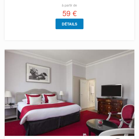
à partir de
59 €
DÉTAILS