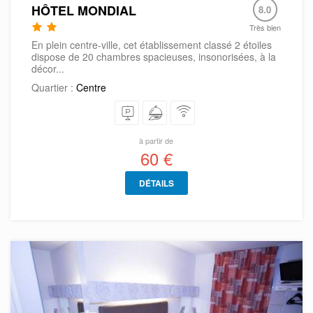
HÔTEL MONDIAL
8.0
Très bien
En plein centre-ville, cet établissement classé 2 étoiles
dispose de 20 chambres spacieuses, insonorisées, à la
décor...
Quartier :
Centre
à partir de
60 €
DÉTAILS