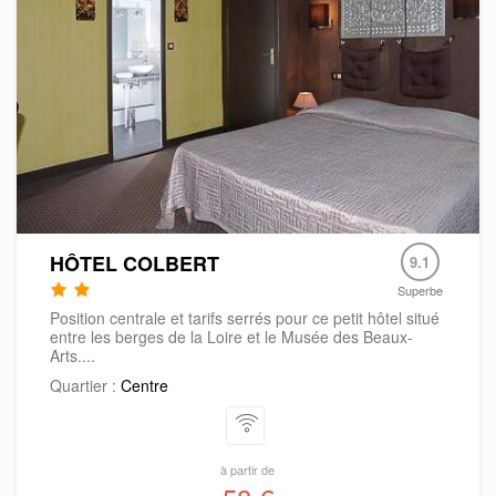
HÔTEL COLBERT
9.1
Superbe
Position centrale et tarifs serrés pour ce petit hôtel situé
entre les berges de la Loire et le Musée des Beaux-
Arts....
Quartier :
Centre
à partir de