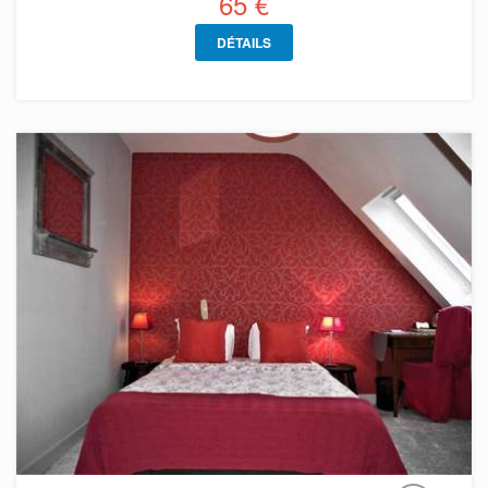
65 €
DÉTAILS