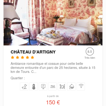
CHÂTEAU D'ARTIGNY
8.5
Très bien
Ambiance romantique et cossue pour cette belle
demeure entourée d'un parc de 25 hectares, située à 15
km de Tours. C...
Quartier :
à partir de
150 €