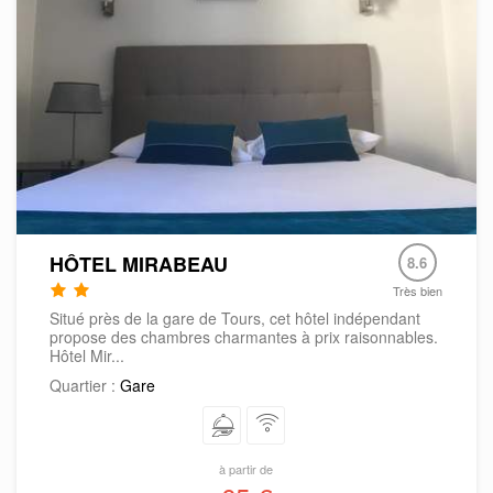
HÔTEL MIRABEAU
8.6
Très bien
Situé près de la gare de Tours, cet hôtel indépendant
propose des chambres charmantes à prix raisonnables.
Hôtel Mir...
Quartier :
Gare
à partir de