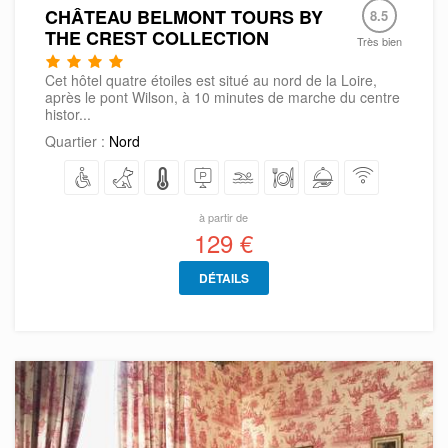
CHÂTEAU BELMONT TOURS BY
8.5
THE CREST COLLECTION
Très bien
Cet hôtel quatre étoiles est situé au nord de la Loire,
après le pont Wilson, à 10 minutes de marche du centre
histor...
Quartier :
Nord
à partir de
129 €
DÉTAILS