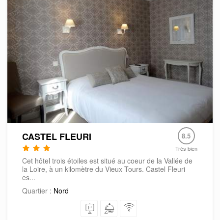
CASTEL FLEURI
8.5
Très bien
Cet hôtel trois étoiles est situé au coeur de la Vallée de
la Loire, à un kilomètre du Vieux Tours. Castel Fleuri
es...
Quartier :
Nord