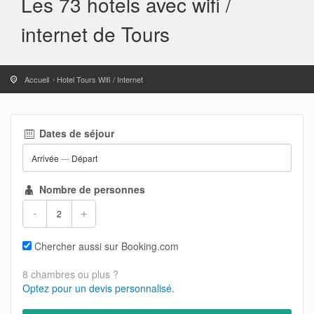
Les 73 hotels avec wifi /
internet de Tours
Accueil
Hotel Tours Wifi / Internet
Dates de séjour
Arrivée
—
Départ
Nombre de personnes
-
+
Chercher aussi sur Booking.com
8 chambres ou plus ?
Optez pour un devis personnalisé.