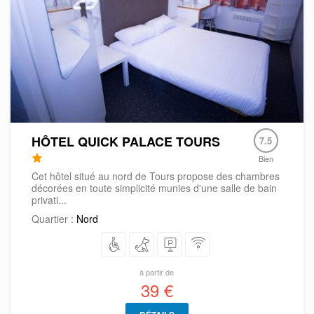
HÔTEL QUICK PALACE TOURS
7.5
Bien
Cet hôtel situé au nord de Tours propose des chambres
décorées en toute simplicité munies d'une salle de bain
privati...
Quartier :
Nord
à partir de
39 €