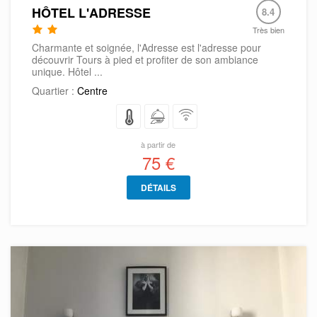
HÔTEL L'ADRESSE
8.4
Très bien
Charmante et soignée, l'Adresse est l'adresse pour
découvrir Tours à pied et profiter de son ambiance
unique. Hôtel ...
Quartier :
Centre
à partir de
75 €
DÉTAILS