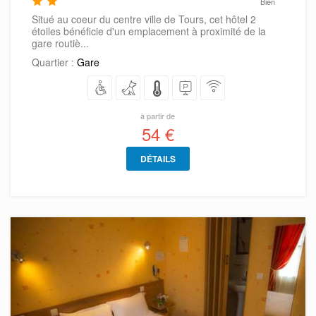
Bien
Situé au coeur du centre ville de Tours, cet hôtel 2
étoiles bénéficie d'un emplacement à proximité de la
gare routiè...
Quartier :
Gare
à partir de
54 €
DÉTAILS