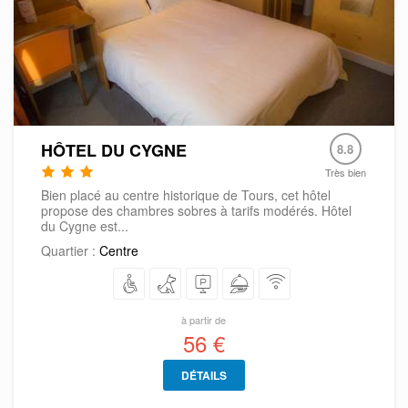
HÔTEL DU CYGNE
8.8
Très bien
Bien placé au centre historique de Tours, cet hôtel
propose des chambres sobres à tarifs modérés. Hôtel
du Cygne est...
Quartier :
Centre
à partir de
56 €
DÉTAILS