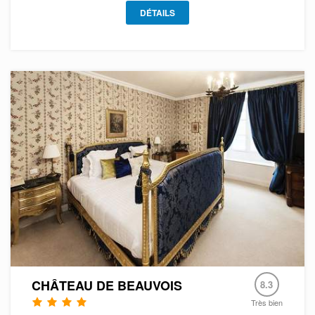
DÉTAILS
CHÂTEAU DE BEAUVOIS
8.3
Très bien