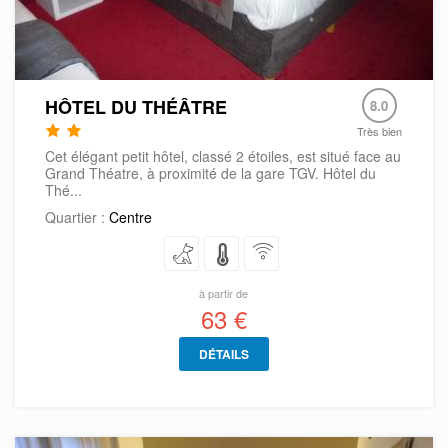
HÔTEL DU THÉÂTRE
8.0
Très bien
Cet élégant petit hôtel, classé 2 étoiles, est situé face au
Grand Théatre, à proximité de la gare TGV. Hôtel du
Thé...
Quartier :
Centre
à partir de
63 €
DÉTAILS