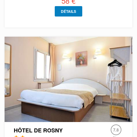
58 €
DÉTAILS
HÔTEL DE ROSNY
7.8